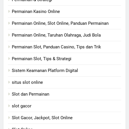
Permainan Kasino Online
Permainan Online, Slot Online, Panduan Permainan
Permainan Online, Taruhan Olahraga, Judi Bola
Permainan Slot, Panduan Casino, Tips dan Trik
Permainan Slot, Tips & Strategi
Sistem Keamanan Platform Digital
situs slot online
Slot dan Permainan
slot gacor
Slot Gacor, Jackpot, Slot Online