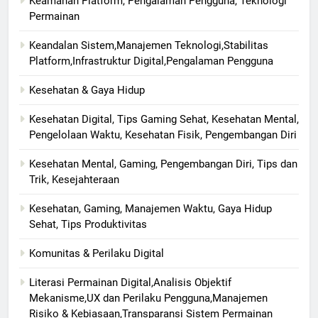
Keamanan Platform, Pengalaman Pengguna, Teknologi
Permainan
Keandalan Sistem,Manajemen Teknologi,Stabilitas
Platform,Infrastruktur Digital,Pengalaman Pengguna
Kesehatan & Gaya Hidup
Kesehatan Digital, Tips Gaming Sehat, Kesehatan Mental,
Pengelolaan Waktu, Kesehatan Fisik, Pengembangan Diri
Kesehatan Mental, Gaming, Pengembangan Diri, Tips dan
Trik, Kesejahteraan
Kesehatan, Gaming, Manajemen Waktu, Gaya Hidup
Sehat, Tips Produktivitas
Komunitas & Perilaku Digital
Literasi Permainan Digital,Analisis Objektif
Mekanisme,UX dan Perilaku Pengguna,Manajemen
Risiko & Kebiasaan,Transparansi Sistem Permainan