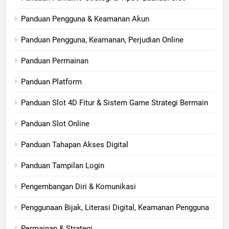
Panduan Pengguna & Keamanan Akun
Panduan Pengguna, Keamanan, Perjudian Online
Panduan Permainan
Panduan Platform
Panduan Slot 4D Fitur & Sistem Game Strategi Bermain
Panduan Slot Online
Panduan Tahapan Akses Digital
Panduan Tampilan Login
Pengembangan Diri & Komunikasi
Penggunaan Bijak, Literasi Digital, Keamanan Pengguna
Permainan & Strategi