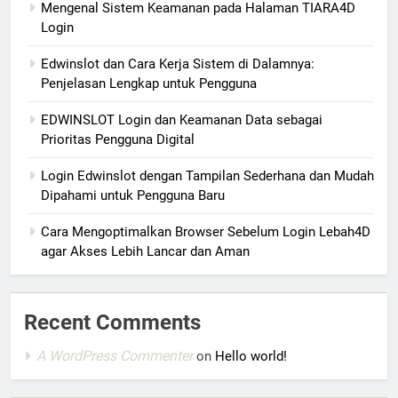
Mengenal Sistem Keamanan pada Halaman TIARA4D
Login
Edwinslot dan Cara Kerja Sistem di Dalamnya:
Penjelasan Lengkap untuk Pengguna
EDWINSLOT Login dan Keamanan Data sebagai
Prioritas Pengguna Digital
Login Edwinslot dengan Tampilan Sederhana dan Mudah
Dipahami untuk Pengguna Baru
Cara Mengoptimalkan Browser Sebelum Login Lebah4D
agar Akses Lebih Lancar dan Aman
Recent Comments
A WordPress Commenter
on
Hello world!