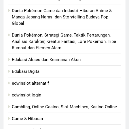
Dunia Pokémon Game dan Industri Hiburan Anime &
Manga Jepang Narasi dan Storytelling Budaya Pop
Global
Dunia Pokémon, Strategi Game, Taktik Pertarungan,
Analisis Karakter, Kreatur Fantasi, Lore Pokémon, Tipe
Rumput dan Elemen Alam
Edukasi Akses dan Keamanan Akun
Edukasi Digital
edwinslot alternatif
edwinslot login
Gambling, Online Casino, Slot Machines, Kasino Online
Game & Hiburan