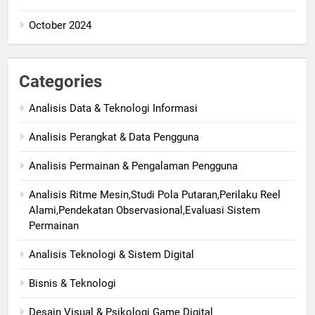
October 2024
Categories
Analisis Data & Teknologi Informasi
Analisis Perangkat & Data Pengguna
Analisis Permainan & Pengalaman Pengguna
Analisis Ritme Mesin,Studi Pola Putaran,Perilaku Reel
Alami,Pendekatan Observasional,Evaluasi Sistem
Permainan
Analisis Teknologi & Sistem Digital
Bisnis & Teknologi
Desain Visual & Psikologi Game Digital