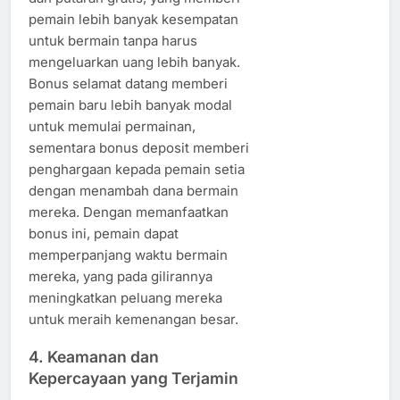
pemain lebih banyak kesempatan
untuk bermain tanpa harus
mengeluarkan uang lebih banyak.
Bonus selamat datang memberi
pemain baru lebih banyak modal
untuk memulai permainan,
sementara bonus deposit memberi
penghargaan kepada pemain setia
dengan menambah dana bermain
mereka. Dengan memanfaatkan
bonus ini, pemain dapat
memperpanjang waktu bermain
mereka, yang pada gilirannya
meningkatkan peluang mereka
untuk meraih kemenangan besar.
4.
Keamanan dan
Kepercayaan yang Terjamin