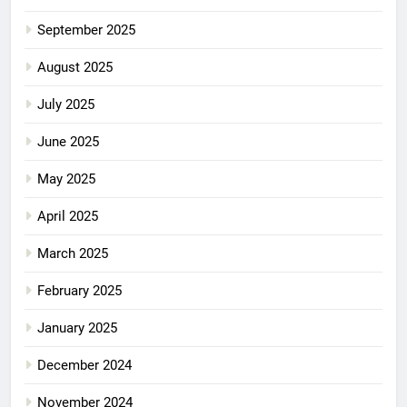
September 2025
August 2025
July 2025
June 2025
May 2025
April 2025
March 2025
February 2025
January 2025
December 2024
November 2024