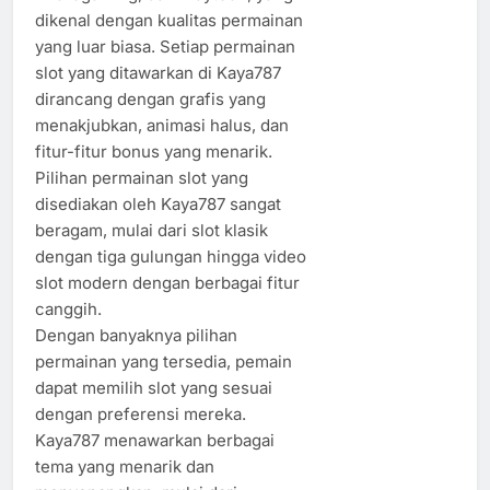
dikenal dengan kualitas permainan
yang luar biasa. Setiap permainan
slot yang ditawarkan di Kaya787
dirancang dengan grafis yang
menakjubkan, animasi halus, dan
fitur-fitur bonus yang menarik.
Pilihan permainan slot yang
disediakan oleh Kaya787 sangat
beragam, mulai dari slot klasik
dengan tiga gulungan hingga video
slot modern dengan berbagai fitur
canggih.
Dengan banyaknya pilihan
permainan yang tersedia, pemain
dapat memilih slot yang sesuai
dengan preferensi mereka.
Kaya787 menawarkan berbagai
tema yang menarik dan