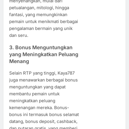
menyenangkan, mulai dari
petualangan, mitologi, hingga
fantasi, yang memungkinkan
pemain untuk menikmati berbagai
pengalaman bermain yang unik
dan seru.
3.
Bonus Menguntungkan
yang Meningkatkan Peluang
Menang
Selain RTP yang tinggi, Kaya787
juga menawarkan berbagai bonus
menguntungkan yang dapat
membantu pemain untuk
meningkatkan peluang
kemenangan mereka. Bonus-
bonus ini termasuk bonus selamat
datang, bonus deposit, cashback,
dan putaran gratis, yang memberi