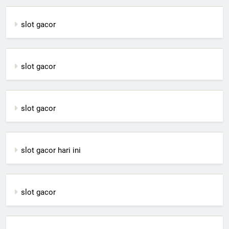
slot gacor
slot gacor
slot gacor
slot gacor hari ini
slot gacor