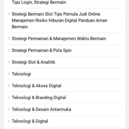
Tips Login, Strategi Bermain
Strategi Bermain Slot Tips Pemula Judi Online
Manajemen Risiko Hiburan Digital Panduan Aman
Bermain
Strategi Permainan & Manajemen Waktu Bermain
Strategi Permainan & Pola Spin
Strategi Slot & Analitik
Teknologi
Teknologi & Akses Digital
Teknologi & Branding Digital
Teknologi & Desain Antarmuka
Teknologi & Digital