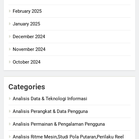
February 2025
January 2025
December 2024
November 2024
October 2024
Categories
Analisis Data & Teknologi Informasi
Analisis Perangkat & Data Pengguna
Analisis Permainan & Pengalaman Pengguna
Analisis Ritme Mesin,Studi Pola Putaran,Perilaku Reel