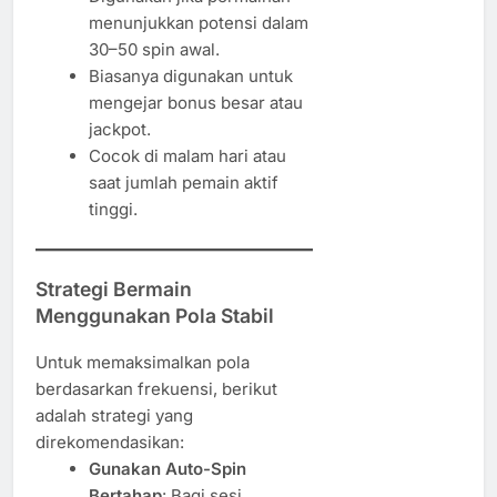
menunjukkan potensi dalam
30–50 spin awal.
Biasanya digunakan untuk
mengejar bonus besar atau
jackpot.
Cocok di malam hari atau
saat jumlah pemain aktif
tinggi.
Strategi Bermain
Menggunakan Pola Stabil
Untuk memaksimalkan pola
berdasarkan frekuensi, berikut
adalah strategi yang
direkomendasikan:
Gunakan Auto-Spin
Bertahap
: Bagi sesi