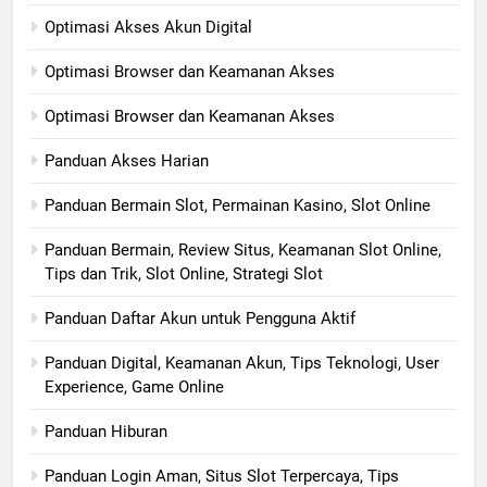
Optimasi Akses Akun Digital
Optimasi Browser dan Keamanan Akses
Optimasi Browser dan Keamanan Akses
Panduan Akses Harian
Panduan Bermain Slot, Permainan Kasino, Slot Online
Panduan Bermain, Review Situs, Keamanan Slot Online,
Tips dan Trik, Slot Online, Strategi Slot
Panduan Daftar Akun untuk Pengguna Aktif
Panduan Digital, Keamanan Akun, Tips Teknologi, User
Experience, Game Online
Panduan Hiburan
Panduan Login Aman, Situs Slot Terpercaya, Tips