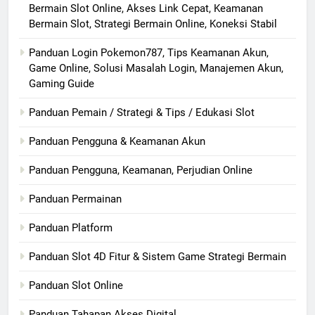
Bermain Slot Online, Akses Link Cepat, Keamanan
Bermain Slot, Strategi Bermain Online, Koneksi Stabil
Panduan Login Pokemon787, Tips Keamanan Akun,
Game Online, Solusi Masalah Login, Manajemen Akun,
Gaming Guide
Panduan Pemain / Strategi & Tips / Edukasi Slot
Panduan Pengguna & Keamanan Akun
Panduan Pengguna, Keamanan, Perjudian Online
Panduan Permainan
Panduan Platform
Panduan Slot 4D Fitur & Sistem Game Strategi Bermain
Panduan Slot Online
Panduan Tahapan Akses Digital