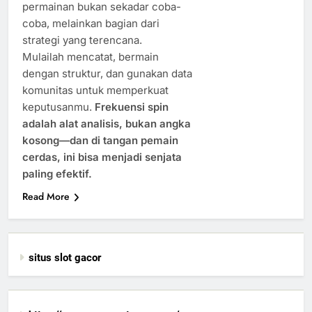
permainan bukan sekadar coba-
coba, melainkan bagian dari
strategi yang terencana.
Mulailah mencatat, bermain
dengan struktur, dan gunakan data
komunitas untuk memperkuat
keputusanmu.
Frekuensi spin
adalah alat analisis, bukan angka
kosong—dan di tangan pemain
cerdas, ini bisa menjadi senjata
paling efektif.
Read More
situs slot gacor