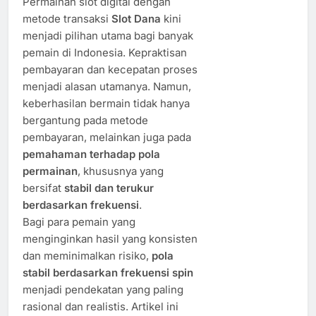
Permainan slot digital dengan
metode transaksi
Slot Dana
kini
menjadi pilihan utama bagi banyak
pemain di Indonesia. Kepraktisan
pembayaran dan kecepatan proses
menjadi alasan utamanya. Namun,
keberhasilan bermain tidak hanya
bergantung pada metode
pembayaran, melainkan juga pada
pemahaman terhadap pola
permainan
, khususnya yang
bersifat
stabil dan terukur
berdasarkan frekuensi
.
Bagi para pemain yang
menginginkan hasil yang konsisten
dan meminimalkan risiko,
pola
stabil berdasarkan frekuensi spin
menjadi pendekatan yang paling
rasional dan realistis. Artikel ini