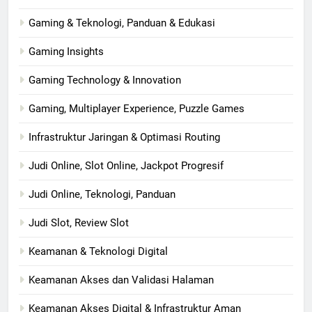
Gaming & Teknologi, Panduan & Edukasi
Gaming Insights
Gaming Technology & Innovation
Gaming, Multiplayer Experience, Puzzle Games
Infrastruktur Jaringan & Optimasi Routing
Judi Online, Slot Online, Jackpot Progresif
Judi Online, Teknologi, Panduan
Judi Slot, Review Slot
Keamanan & Teknologi Digital
Keamanan Akses dan Validasi Halaman
Keamanan Akses Digital & Infrastruktur Aman