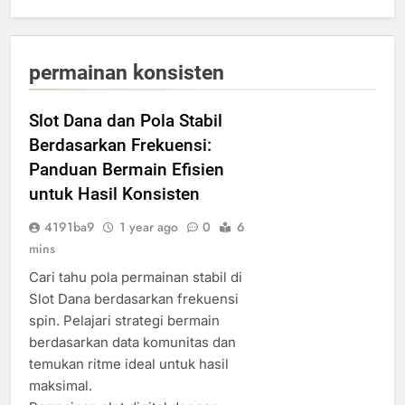
permainan konsisten
Slot Dana dan Pola Stabil
Berdasarkan Frekuensi:
Panduan Bermain Efisien
untuk Hasil Konsisten
4191ba9
1 year ago
0
6
mins
Cari tahu pola permainan stabil di
Slot Dana berdasarkan frekuensi
spin. Pelajari strategi bermain
berdasarkan data komunitas dan
temukan ritme ideal untuk hasil
maksimal.