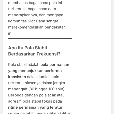
membahas bagaimana pola ini
terbentuk, bagaimana cara
menerapkannya, dan mengapa
komunitas Slot Dana sangat
merekomendasikan pendekatan
ini.
Apa Itu Pola Stabil
Berdasarkan Frekuensi?
Pola stabil adalah
pola permainan
yang menunjukkan performa
konsisten
dalam jumlah spin
tertentu, biasanya dalam jangka
menengah (30 hingga 100 spin).
Berbeda dengan pola acak atau
agresif, pola stabil fokus pada
ritme permainan yang teratur
,
sehingga lebih mudah dikendalikan