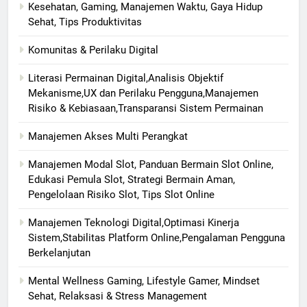
Kesehatan, Gaming, Manajemen Waktu, Gaya Hidup
Sehat, Tips Produktivitas
Komunitas & Perilaku Digital
Literasi Permainan Digital,Analisis Objektif
Mekanisme,UX dan Perilaku Pengguna,Manajemen
Risiko & Kebiasaan,Transparansi Sistem Permainan
Manajemen Akses Multi Perangkat
Manajemen Modal Slot, Panduan Bermain Slot Online,
Edukasi Pemula Slot, Strategi Bermain Aman,
Pengelolaan Risiko Slot, Tips Slot Online
Manajemen Teknologi Digital,Optimasi Kinerja
Sistem,Stabilitas Platform Online,Pengalaman Pengguna
Berkelanjutan
Mental Wellness Gaming, Lifestyle Gamer, Mindset
Sehat, Relaksasi & Stress Management