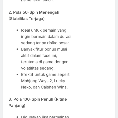
2. Pola 50-Spin Menengah
(Stabilitas Terjaga)
Ideal untuk pemain yang
ingin bermain dalam durasi
sedang tanpa risiko besar.
Banyak fitur bonus mulai
aktif dalam fase ini,
terutama di game dengan
volatilitas sedang.
Efektif untuk game seperti
Mahjong Ways 2, Lucky
Neko, dan Caishen Wins.
3. Pola 100-Spin Penuh (Ritme
Panjang)
Digunakan jika permainan