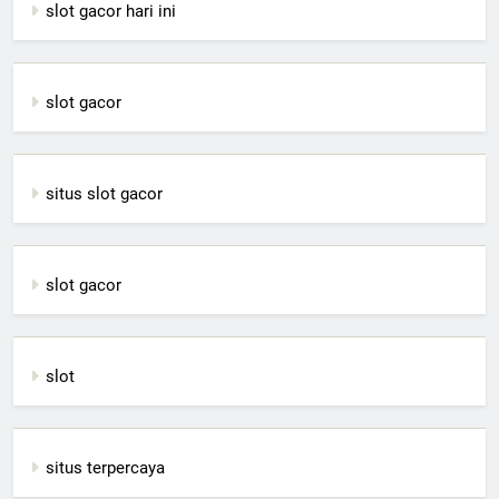
slot gacor hari ini
slot gacor
situs slot gacor
slot gacor
slot
situs terpercaya