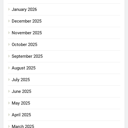
January 2026
December 2025
November 2025
October 2025
September 2025
August 2025
July 2025
June 2025
May 2025
April 2025
March 2025