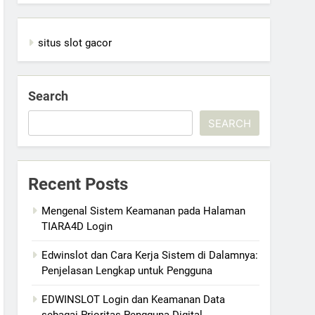
situs slot gacor
Search
SEARCH
Recent Posts
Mengenal Sistem Keamanan pada Halaman
TIARA4D Login
Edwinslot dan Cara Kerja Sistem di Dalamnya:
Penjelasan Lengkap untuk Pengguna
EDWINSLOT Login dan Keamanan Data