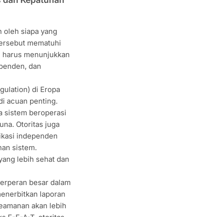
n oleh siapa yang
tersebut mematuhi
n harus menunjukkan
dependen, dan
gulation) di Eropa
i acuan penting.
a sistem beroperasi
na. Otoritas juga
fikasi independen
nan sistem.
ang lebih sehat dan
 berperan besar dalam
enerbitkan laporan
keamanan akan lebih