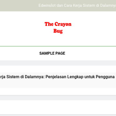
Edwinslot dan Cara Kerja Sistem di Dalamny
EDWINSLOT Login dan Keamanan Dat
Login Edwinslot dengan Tampilan Sederhana dan
 Crayon Bug
Mengenal Sistem K
roduk Kreatif Dan Edukatif Untuk Anak-Anak Di The Crayon 
Edwinslot dan Cara Kerja Sistem di Dalamny
SAMPLE PAGE
EDWINSLOT Login dan Keamanan Dat
Login Edwinslot dengan Tampilan Sederhana dan
di Dalamnya: Penjelasan Lengkap untuk Pengguna
EDWIN
1 Mont