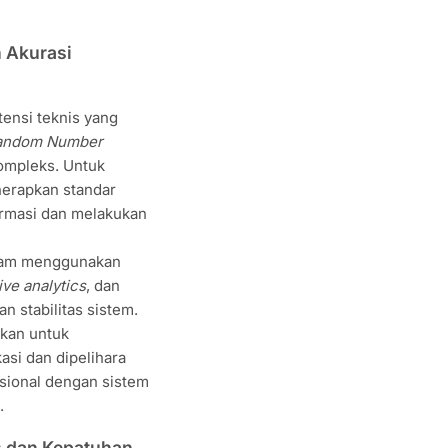
n Akurasi
ensi teknis yang
andom Number
kompleks. Untuk
nerapkan standar
ormasi dan melakukan
alam menggunakan
ive analytics
, dan
n stabilitas sistem.
ukan untuk
si dan dipelihara
sional dengan sistem
.
as dan Kepatuhan