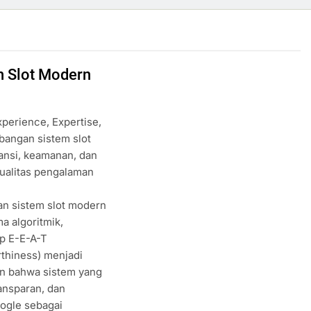
n Slot Modern
xperience, Expertise,
bangan sistem slot
ansi, keamanan, dan
kualitas pengalaman
an sistem slot modern
a algoritmik,
p E-E-A-T
rthiness) menjadi
n bahwa sistem yang
ransparan, dan
oogle sebagai