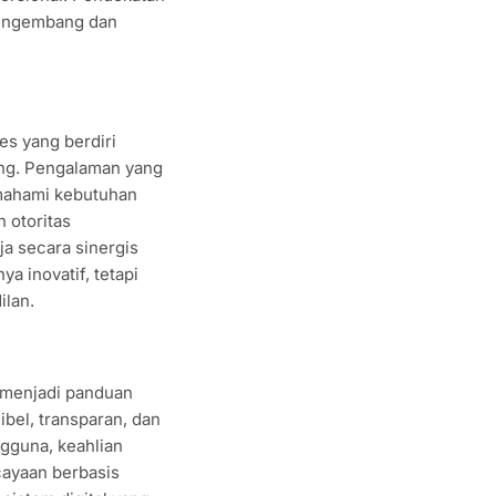
pengembang dan
s yang berdiri
ung. Pengalaman yang
mahami kebutuhan
 otoritas
a secara sinergis
nya inovatif, tetapi
ilan.
 menjadi panduan
ibel, transparan, dan
gguna, keahlian
rcayaan berbasis