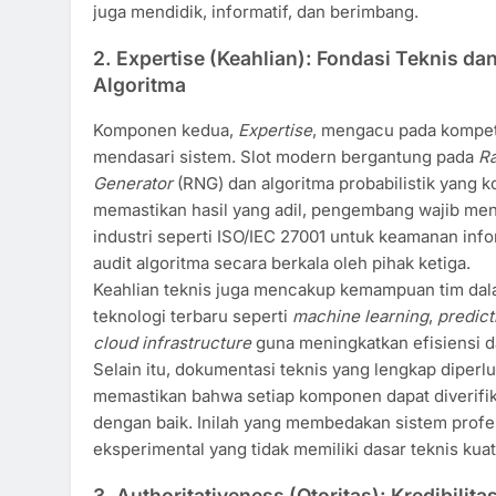
juga mendidik, informatif, dan berimbang.
2. Expertise (Keahlian): Fondasi Teknis da
Algoritma
Komponen kedua,
Expertise
, mengacu pada kompet
mendasari sistem. Slot modern bergantung pada
R
Generator
(RNG) dan algoritma probabilistik yang 
memastikan hasil yang adil, pengembang wajib me
industri seperti ISO/IEC 27001 untuk keamanan inf
audit algoritma secara berkala oleh pihak ketiga.
Keahlian teknis juga mencakup kemampuan tim d
teknologi terbaru seperti
machine learning
,
predict
cloud infrastructure
guna meningkatkan efisiensi da
Selain itu, dokumentasi teknis yang lengkap diperl
memastikan bahwa setiap komponen dapat diverifika
dengan baik. Inilah yang membedakan sistem profe
eksperimental yang tidak memiliki dasar teknis kuat
3. Authoritativeness (Otoritas): Kredibilit