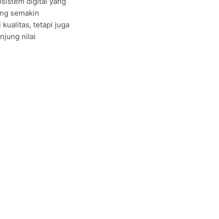
istem digital yang
ang semakin
kualitas, tetapi juga
njung nilai