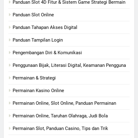
Panduan Slot 4D Fitur & Sistem Game Strategi Bermain
Panduan Slot Online
Panduan Tahapan Akses Digital
Panduan Tampilan Login
Pengembangan Diri & Komunikasi
Penggunaan Bijak, Literasi Digital, Keamanan Pengguna
Permainan & Strategi
Permainan Kasino Online
Permainan Online, Slot Online, Panduan Permainan
Permainan Online, Taruhan Olahraga, Judi Bola
Permainan Slot, Panduan Casino, Tips dan Trik