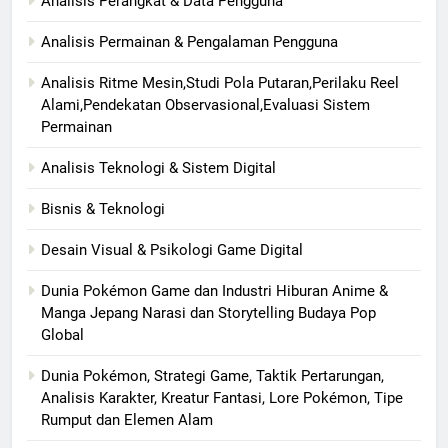
Analisis Perangkat & Data Pengguna
Analisis Permainan & Pengalaman Pengguna
Analisis Ritme Mesin,Studi Pola Putaran,Perilaku Reel
Alami,Pendekatan Observasional,Evaluasi Sistem
Permainan
Analisis Teknologi & Sistem Digital
Bisnis & Teknologi
Desain Visual & Psikologi Game Digital
Dunia Pokémon Game dan Industri Hiburan Anime &
Manga Jepang Narasi dan Storytelling Budaya Pop
Global
Dunia Pokémon, Strategi Game, Taktik Pertarungan,
Analisis Karakter, Kreatur Fantasi, Lore Pokémon, Tipe
Rumput dan Elemen Alam