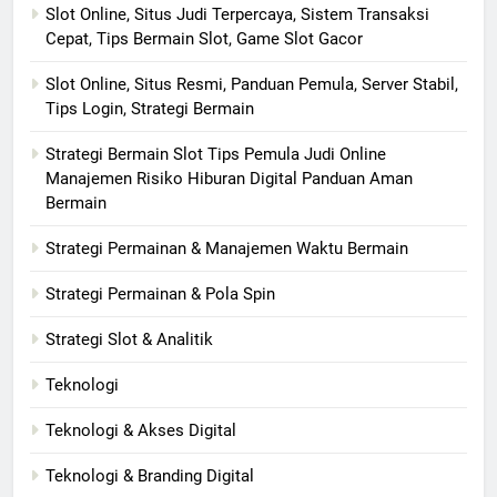
Slot Online, Situs Judi Terpercaya, Sistem Transaksi
Cepat, Tips Bermain Slot, Game Slot Gacor
Slot Online, Situs Resmi, Panduan Pemula, Server Stabil,
Tips Login, Strategi Bermain
Strategi Bermain Slot Tips Pemula Judi Online
Manajemen Risiko Hiburan Digital Panduan Aman
Bermain
Strategi Permainan & Manajemen Waktu Bermain
Strategi Permainan & Pola Spin
Strategi Slot & Analitik
Teknologi
Teknologi & Akses Digital
Teknologi & Branding Digital