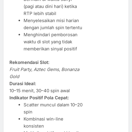
(pagi atau dini hari) ketika
RTP lebih stabil
Menyelesaikan misi harian
dengan jumlah spin tertentu
Menghindari pemborosan
waktu di slot yang tidak
memberikan sinyal positif
Rekomendasi Slot:
Fruit Party
,
Aztec Gems
,
Bonanza
Gold
Durasi Ideal:
10–15 menit, 30–40 spin awal
Indikator Positif Pola Cepat:
Scatter muncul dalam 10–20
spin
Kombinasi win-line
konsisten