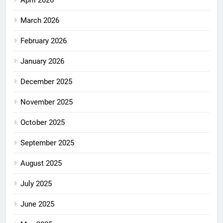
April 2026
March 2026
February 2026
January 2026
December 2025
November 2025
October 2025
September 2025
August 2025
July 2025
June 2025