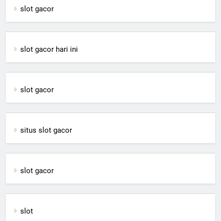
slot gacor
slot gacor hari ini
slot gacor
situs slot gacor
slot gacor
slot