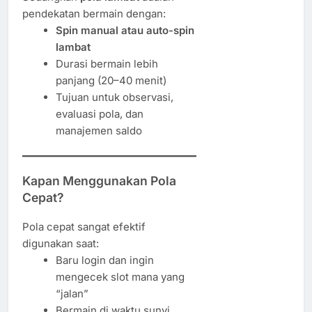
pendekatan bermain dengan:
Spin manual atau auto-spin
lambat
Durasi bermain lebih
panjang (20–40 menit)
Tujuan untuk observasi,
evaluasi pola, dan
manajemen saldo
Kapan Menggunakan Pola
Cepat?
Pola cepat sangat efektif
digunakan saat:
Baru login dan ingin
mengecek slot mana yang
“jalan”
Bermain di waktu sunyi