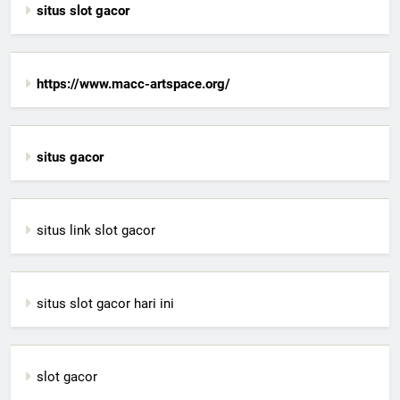
situs slot gacor
https://www.macc-artspace.org/
situs gacor
situs link slot gacor
situs slot gacor hari ini
slot gacor