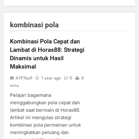
kombinasi pola
Kombinasi Pola Cepat dan
Lambat di Horas88: Strategi
Dinamis untuk Hasil
Maksimal
4191ba9
1 year ago
0
6
mins
Pelajari bagaimana
menggabungkan pola cepat dan
lambat saat bermain di Horas88.
Artikel ini mengulas strategi
kombinasi pola permainan untuk
meningkatkan peluang dan