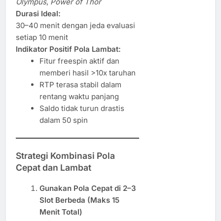
Olympus
,
Power of Thor
Durasi Ideal:
30–40 menit dengan jeda evaluasi
setiap 10 menit
Indikator Positif Pola Lambat:
Fitur freespin aktif dan
memberi hasil >10x taruhan
RTP terasa stabil dalam
rentang waktu panjang
Saldo tidak turun drastis
dalam 50 spin
Strategi Kombinasi Pola
Cepat dan Lambat
Gunakan Pola Cepat di 2–3
Slot Berbeda (Maks 15
Menit Total)