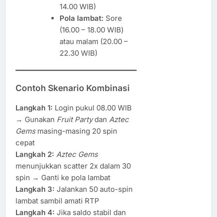
14.00 WIB)
Pola lambat:
Sore
(16.00 – 18.00 WIB)
atau malam (20.00 –
22.30 WIB)
Contoh Skenario Kombinasi
Langkah 1:
Login pukul 08.00 WIB
→ Gunakan
Fruit Party
dan
Aztec
Gems
masing-masing 20 spin
cepat
Langkah 2:
Aztec Gems
menunjukkan scatter 2x dalam 30
spin → Ganti ke pola lambat
Langkah 3:
Jalankan 50 auto-spin
lambat sambil amati RTP
Langkah 4:
Jika saldo stabil dan