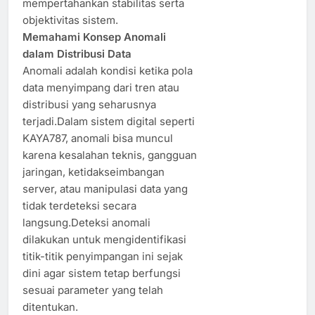
mempertahankan stabilitas serta
objektivitas sistem.
Memahami Konsep Anomali
dalam Distribusi Data
Anomali adalah kondisi ketika pola
data menyimpang dari tren atau
distribusi yang seharusnya
terjadi.Dalam sistem digital seperti
KAYA787, anomali bisa muncul
karena kesalahan teknis, gangguan
jaringan, ketidakseimbangan
server, atau manipulasi data yang
tidak terdeteksi secara
langsung.Deteksi anomali
dilakukan untuk mengidentifikasi
titik-titik penyimpangan ini sejak
dini agar sistem tetap berfungsi
sesuai parameter yang telah
ditentukan.