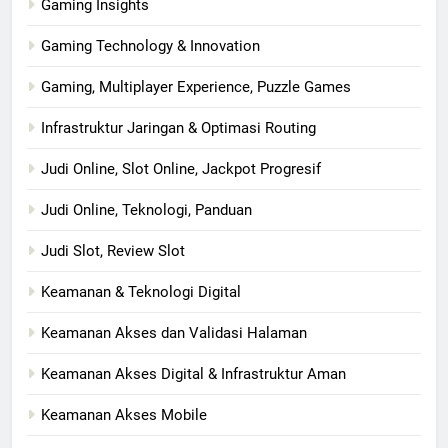
Gaming Insights
Gaming Technology & Innovation
Gaming, Multiplayer Experience, Puzzle Games
Infrastruktur Jaringan & Optimasi Routing
Judi Online, Slot Online, Jackpot Progresif
Judi Online, Teknologi, Panduan
Judi Slot, Review Slot
Keamanan & Teknologi Digital
Keamanan Akses dan Validasi Halaman
Keamanan Akses Digital & Infrastruktur Aman
Keamanan Akses Mobile