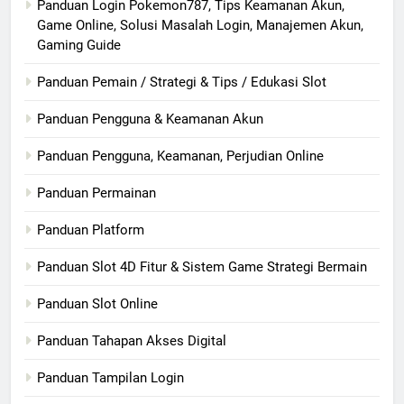
Panduan Login Pokemon787, Tips Keamanan Akun,
Game Online, Solusi Masalah Login, Manajemen Akun,
Gaming Guide
Panduan Pemain / Strategi & Tips / Edukasi Slot
Panduan Pengguna & Keamanan Akun
Panduan Pengguna, Keamanan, Perjudian Online
Panduan Permainan
Panduan Platform
Panduan Slot 4D Fitur & Sistem Game Strategi Bermain
Panduan Slot Online
Panduan Tahapan Akses Digital
Panduan Tampilan Login