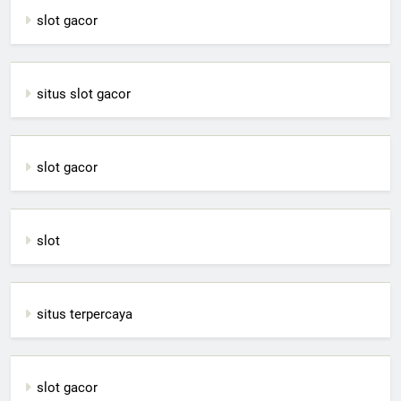
slot gacor
situs slot gacor
slot gacor
slot
situs terpercaya
slot gacor