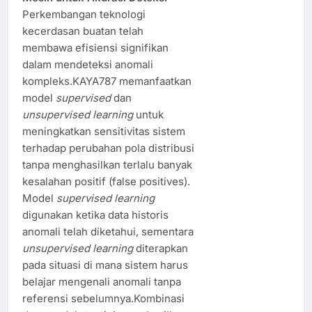
Perkembangan teknologi
kecerdasan buatan telah
membawa efisiensi signifikan
dalam mendeteksi anomali
kompleks.KAYA787 memanfaatkan
model
supervised
dan
unsupervised learning
untuk
meningkatkan sensitivitas sistem
terhadap perubahan pola distribusi
tanpa menghasilkan terlalu banyak
kesalahan positif (false positives).
Model
supervised learning
digunakan ketika data historis
anomali telah diketahui, sementara
unsupervised learning
diterapkan
pada situasi di mana sistem harus
belajar mengenali anomali tanpa
referensi sebelumnya.Kombinasi