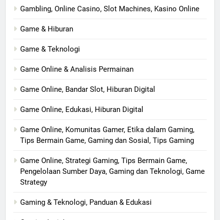
Gambling, Online Casino, Slot Machines, Kasino Online
Game & Hiburan
Game & Teknologi
Game Online & Analisis Permainan
Game Online, Bandar Slot, Hiburan Digital
Game Online, Edukasi, Hiburan Digital
Game Online, Komunitas Gamer, Etika dalam Gaming,
Tips Bermain Game, Gaming dan Sosial, Tips Gaming
Game Online, Strategi Gaming, Tips Bermain Game,
Pengelolaan Sumber Daya, Gaming dan Teknologi, Game
Strategy
Gaming & Teknologi, Panduan & Edukasi