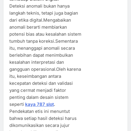
Deteksi anomali bukan hanya
langkah teknis, tetapi juga bagian
dari etika digital.Mengabaikan
anomali berarti membiarkan
potensi bias atau kesalahan sistem
tumbuh tanpa koreksi.Sementara
itu, menanggapi anomali secara
berlebihan dapat menimbulkan
kesalahan interpretasi dan
gangguan operasional.Oleh karena
itu, keseimbangan antara
kecepatan deteksi dan validasi
yang cermat menjadi faktor
penting dalam desain sistem
seperti
kaya 787 slot
.
Pendekatan etis ini menuntut
bahwa setiap hasil deteksi harus
dikomunikasikan secara jujur