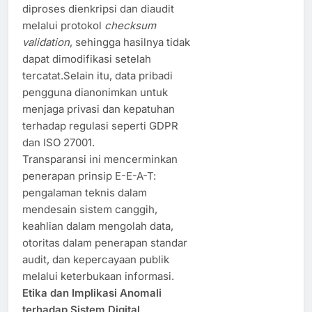
diproses dienkripsi dan diaudit
melalui protokol
checksum
validation
, sehingga hasilnya tidak
dapat dimodifikasi setelah
tercatat.Selain itu, data pribadi
pengguna dianonimkan untuk
menjaga privasi dan kepatuhan
terhadap regulasi seperti GDPR
dan ISO 27001.
Transparansi ini mencerminkan
penerapan prinsip E-E-A-T:
pengalaman teknis dalam
mendesain sistem canggih,
keahlian dalam mengolah data,
otoritas dalam penerapan standar
audit, dan kepercayaan publik
melalui keterbukaan informasi.
Etika dan Implikasi Anomali
terhadap Sistem Digital