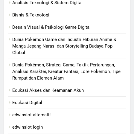
Analisis Teknologi & Sistem Digital
Bisnis & Teknologi
Desain Visual & Psikologi Game Digital
Dunia Pokémon Game dan Industri Hiburan Anime &
Manga Jepang Narasi dan Storytelling Budaya Pop
Global
Dunia Pokémon, Strategi Game, Taktik Pertarungan,
Analisis Karakter, Kreatur Fantasi, Lore Pokémon, Tipe
Rumput dan Elemen Alam
Edukasi Akses dan Keamanan Akun
Edukasi Digital
edwinslot alternatif
edwinslot login