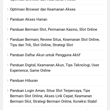
Optimasi Browser dan Keamanan Akses
Panduan Akses Harian
Panduan Bermain Slot, Permainan Kasino, Slot Online
Panduan Bermain, Review Situs, Keamanan Slot Online,
Tips dan Trik, Slot Online, Strategi Slot
Panduan Daftar Akun untuk Pengguna Aktif
Panduan Digital, Keamanan Akun, Tips Teknologi, User
Experience, Game Online
Panduan Hiburan
Panduan Login Aman, Situs Slot Terpercaya, Tips
Bermain Slot Online, Akses Link Cepat, Keamanan
Bermain Slot, Strategi Bermain Online, Koneksi Stabil