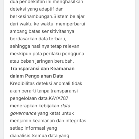
dua pendekatan ini menghasilkan
deteksi yang adaptif dan
berkesinambungan.Sistem belajar
dari waktu ke waktu, memperbarui
ambang batas sensitivitasnya
berdasarkan data terbaru,
sehingga hasilnya tetap relevan
meskipun pola perilaku pengguna
atau beban jaringan berubah.
Transparansi dan Keamanan
dalam Pengolahan Data
Kredibilitas deteksi anomali tidak
akan berarti tanpa transparansi
pengelolaan data.KAYA787
menerapkan kebijakan
data
governance
yang ketat untuk
menjamin keamanan dan integritas
setiap informasi yang
dianalisis.Semua data yang