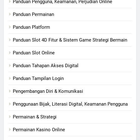
Panduan Pengguna, Keamanan, Perjudian Online
Panduan Permainan
Panduan Platform
Panduan Slot 4D Fitur & Sistem Game Strategi Bermain
Panduan Slot Online
Panduan Tahapan Akses Digital
Panduan Tampilan Login
Pengembangan Diri & Komunikasi
Penggunaan Bijak, Literasi Digital, Keamanan Pengguna
Permainan & Strategi
Permainan Kasino Online