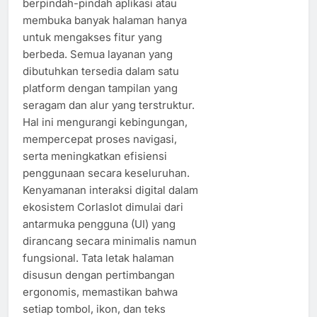
berpindah-pindah aplikasi atau
membuka banyak halaman hanya
untuk mengakses fitur yang
berbeda. Semua layanan yang
dibutuhkan tersedia dalam satu
platform dengan tampilan yang
seragam dan alur yang terstruktur.
Hal ini mengurangi kebingungan,
mempercepat proses navigasi,
serta meningkatkan efisiensi
penggunaan secara keseluruhan.
Kenyamanan interaksi digital dalam
ekosistem Corlaslot dimulai dari
antarmuka pengguna (UI) yang
dirancang secara minimalis namun
fungsional. Tata letak halaman
disusun dengan pertimbangan
ergonomis, memastikan bahwa
setiap tombol, ikon, dan teks