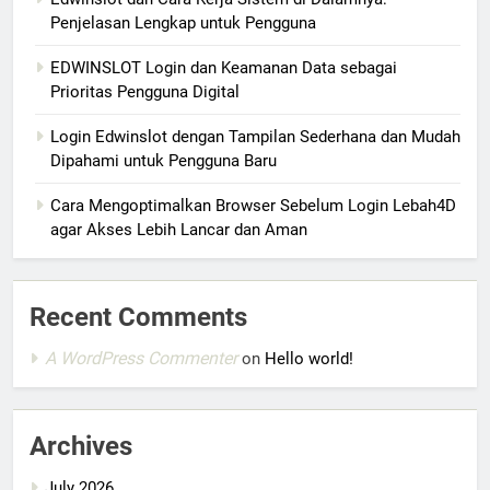
Penjelasan Lengkap untuk Pengguna
EDWINSLOT Login dan Keamanan Data sebagai
Prioritas Pengguna Digital
Login Edwinslot dengan Tampilan Sederhana dan Mudah
Dipahami untuk Pengguna Baru
Cara Mengoptimalkan Browser Sebelum Login Lebah4D
agar Akses Lebih Lancar dan Aman
Recent Comments
A WordPress Commenter
on
Hello world!
Archives
July 2026