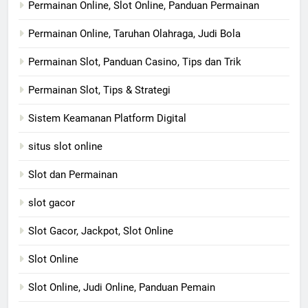
Permainan Online, Slot Online, Panduan Permainan
Permainan Online, Taruhan Olahraga, Judi Bola
Permainan Slot, Panduan Casino, Tips dan Trik
Permainan Slot, Tips & Strategi
Sistem Keamanan Platform Digital
situs slot online
Slot dan Permainan
slot gacor
Slot Gacor, Jackpot, Slot Online
Slot Online
Slot Online, Judi Online, Panduan Pemain