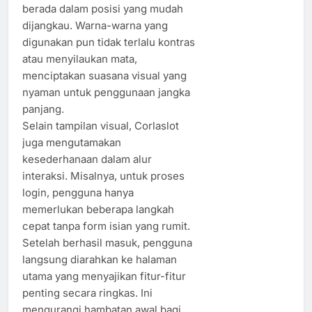
berada dalam posisi yang mudah
dijangkau. Warna-warna yang
digunakan pun tidak terlalu kontras
atau menyilaukan mata,
menciptakan suasana visual yang
nyaman untuk penggunaan jangka
panjang.
Selain tampilan visual, Corlaslot
juga mengutamakan
kesederhanaan dalam alur
interaksi. Misalnya, untuk proses
login, pengguna hanya
memerlukan beberapa langkah
cepat tanpa form isian yang rumit.
Setelah berhasil masuk, pengguna
langsung diarahkan ke halaman
utama yang menyajikan fitur-fitur
penting secara ringkas. Ini
mengurangi hambatan awal bagi