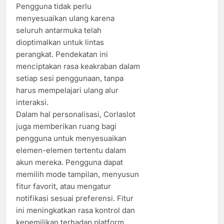
Pengguna tidak perlu
menyesuaikan ulang karena
seluruh antarmuka telah
dioptimalkan untuk lintas
perangkat. Pendekatan ini
menciptakan rasa keakraban dalam
setiap sesi penggunaan, tanpa
harus mempelajari ulang alur
interaksi.
Dalam hal personalisasi, Corlaslot
juga memberikan ruang bagi
pengguna untuk menyesuaikan
elemen-elemen tertentu dalam
akun mereka. Pengguna dapat
memilih mode tampilan, menyusun
fitur favorit, atau mengatur
notifikasi sesuai preferensi. Fitur
ini meningkatkan rasa kontrol dan
kepemilikan terhadap platform,