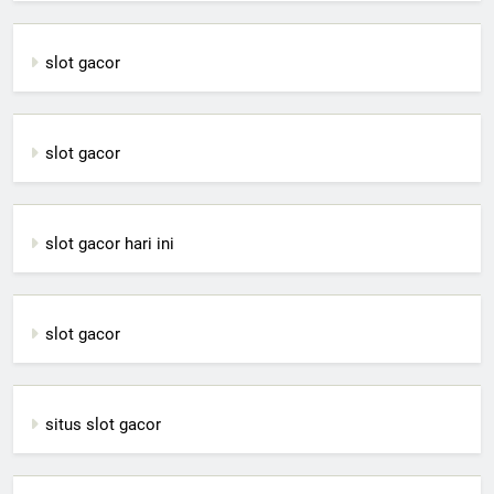
slot gacor
slot gacor
slot gacor hari ini
slot gacor
situs slot gacor