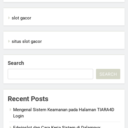
slot gacor
situs slot gacor
Search
SEARCH
Recent Posts
Mengenal Sistem Keamanan pada Halaman TIARA4D
Login
Edwinslot dan Cara Kerja Sistem di Dalamnya: