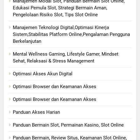
Manajemen Modal Slot, Panduan Bermain Slot Online,
Edukasi Pemula Slot, Strategi Bermain Aman,
Pengelolaan Risiko Slot, Tips Slot Online
Manajemen Teknologi Digital,Optimasi Kinerja
Sistem,Stabilitas Platform Online,Pengalaman Pengguna
Berkelanjutan
Mental Wellness Gaming, Lifestyle Gamer, Mindset
Sehat, Relaksasi & Stress Management
Optimasi Akses Akun Digital
Optimasi Browser dan Keamanan Akses
Optimasi Browser dan Keamanan Akses
Panduan Akses Harian
Panduan Bermain Slot, Permainan Kasino, Slot Online
Panduan Bermain, Review Situs, Keamanan Slot Online,