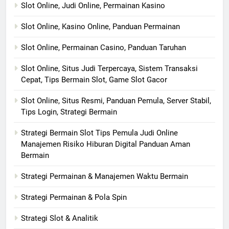
Slot Online, Judi Online, Permainan Kasino
Slot Online, Kasino Online, Panduan Permainan
Slot Online, Permainan Casino, Panduan Taruhan
Slot Online, Situs Judi Terpercaya, Sistem Transaksi
Cepat, Tips Bermain Slot, Game Slot Gacor
Slot Online, Situs Resmi, Panduan Pemula, Server Stabil,
Tips Login, Strategi Bermain
Strategi Bermain Slot Tips Pemula Judi Online
Manajemen Risiko Hiburan Digital Panduan Aman
Bermain
Strategi Permainan & Manajemen Waktu Bermain
Strategi Permainan & Pola Spin
Strategi Slot & Analitik