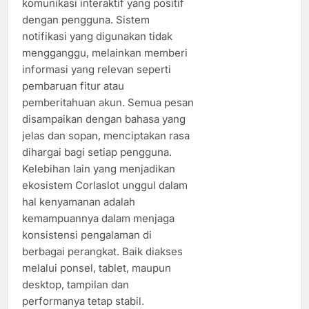
komunikasi interaktif yang positif
dengan pengguna. Sistem
notifikasi yang digunakan tidak
mengganggu, melainkan memberi
informasi yang relevan seperti
pembaruan fitur atau
pemberitahuan akun. Semua pesan
disampaikan dengan bahasa yang
jelas dan sopan, menciptakan rasa
dihargai bagi setiap pengguna.
Kelebihan lain yang menjadikan
ekosistem Corlaslot unggul dalam
hal kenyamanan adalah
kemampuannya dalam menjaga
konsistensi pengalaman di
berbagai perangkat. Baik diakses
melalui ponsel, tablet, maupun
desktop, tampilan dan
performanya tetap stabil.