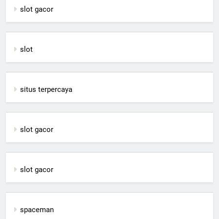
slot gacor
slot
situs terpercaya
slot gacor
slot gacor
spaceman