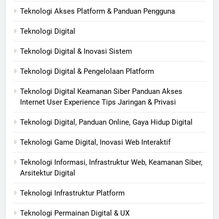
Teknologi Akses Platform & Panduan Pengguna
Teknologi Digital
Teknologi Digital & Inovasi Sistem
Teknologi Digital & Pengelolaan Platform
Teknologi Digital Keamanan Siber Panduan Akses
Internet User Experience Tips Jaringan & Privasi
Teknologi Digital, Panduan Online, Gaya Hidup Digital
Teknologi Game Digital, Inovasi Web Interaktif
Teknologi Informasi, Infrastruktur Web, Keamanan Siber,
Arsitektur Digital
Teknologi Infrastruktur Platform
Teknologi Permainan Digital & UX