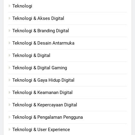
Teknologi
Teknologi & Akses Digital
Teknologi & Branding Digital
Teknologi & Desain Antarmuka
Teknologi & Digital
Teknologi & Digital Gaming
Teknologi & Gaya Hidup Digital
Teknologi & Keamanan Digital
Teknologi & Kepercayaan Digital
Teknologi & Pengalaman Pengguna
Teknologi & User Experience