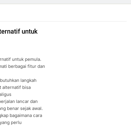
ernatif untuk
rnatif untuk pemula.
ati berbagai fitur dan
mbutuhkan langkah
 alternatif bisa
ligus
erjalan lancar dan
ng benar sejak awal.
gkap bagaimana cara
 yang perlu