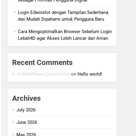
sebagai Prioritas Pengguna Digital
Login Edwinslot dengan Tampilan Sederhana
dan Mudah Dipahami untuk Pengguna Baru
Cara Mengoptimalkan Browser Sebelum Login
Lebah4D agar Akses Lebih Lancar dan Aman
Recent Comments
A WordPress Commenter
on
Hello world!
Archives
July 2026
June 2026
May 2026