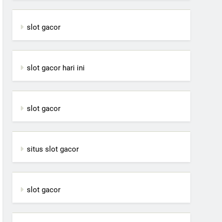
slot gacor
slot gacor hari ini
slot gacor
situs slot gacor
slot gacor