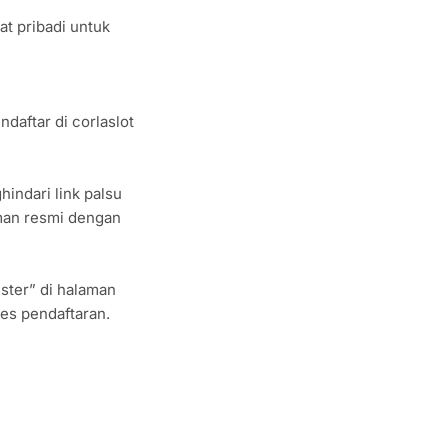
t pribadi untuk
daftar di corlaslot
indari link palsu
aman resmi dengan
ister” di halaman
ses pendaftaran.