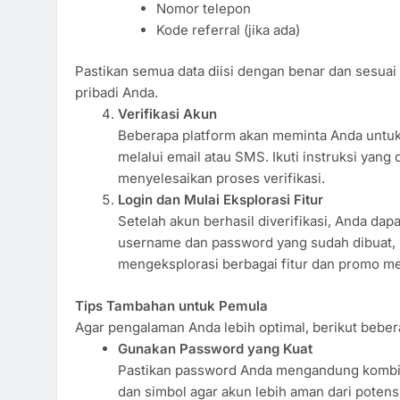
Nomor telepon
Kode referral (jika ada)
Pastikan semua data diisi dengan benar dan sesuai
pribadi Anda.
Verifikasi Akun
Beberapa platform akan meminta Anda untuk 
melalui email atau SMS. Ikuti instruksi yang 
menyelesaikan proses verifikasi.
Login dan Mulai Eksplorasi Fitur
Setelah akun berhasil diverifikasi, Anda da
username dan password yang sudah dibuat, l
mengeksplorasi berbagai fitur dan promo me
Tips Tambahan untuk Pemula
Agar pengalaman Anda lebih optimal, berikut beber
Gunakan Password yang Kuat
Pastikan password Anda mengandung kombin
dan simbol agar akun lebih aman dari potensi