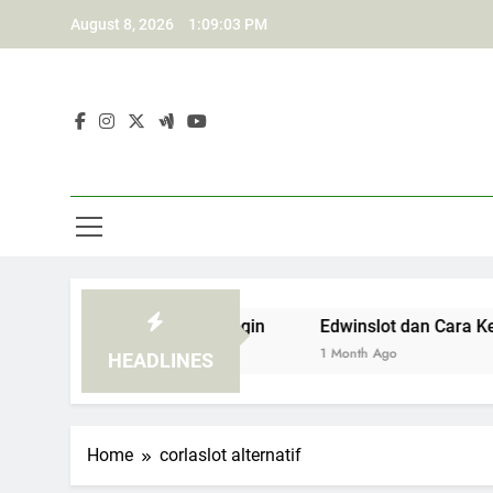
Skip
August 8, 2026
1:09:04 PM
to
content
The
Temukan P
aman TIARA4D Login
Edwinslot dan Cara Kerja Sistem
1 Month Ago
HEADLINES
Home
corlaslot alternatif