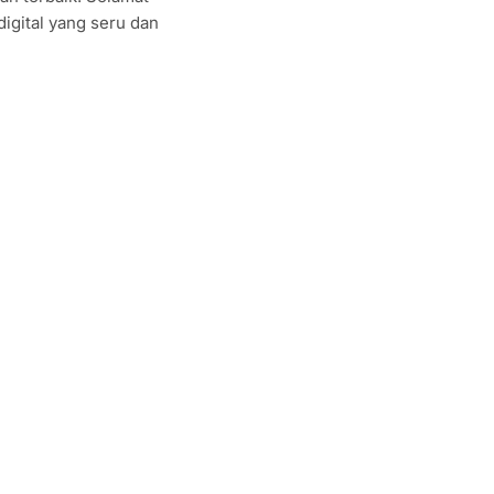
igital yang seru dan