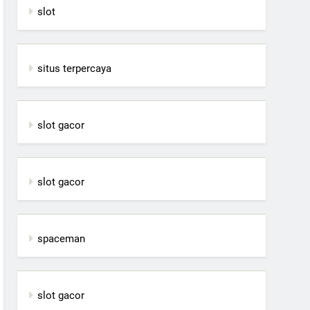
slot
situs terpercaya
slot gacor
slot gacor
spaceman
slot gacor