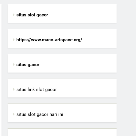
situs slot gacor
https://www.macc-artspace.org/
situs gacor
situs link slot gacor
situs slot gacor hari ini