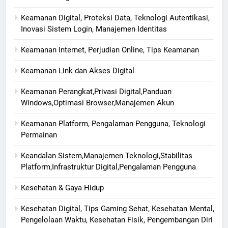
Keamanan Digital, Proteksi Data, Teknologi Autentikasi,
Inovasi Sistem Login, Manajemen Identitas
Keamanan Internet, Perjudian Online, Tips Keamanan
Keamanan Link dan Akses Digital
Keamanan Perangkat,Privasi Digital,Panduan
Windows,Optimasi Browser,Manajemen Akun
Keamanan Platform, Pengalaman Pengguna, Teknologi
Permainan
Keandalan Sistem,Manajemen Teknologi,Stabilitas
Platform,Infrastruktur Digital,Pengalaman Pengguna
Kesehatan & Gaya Hidup
Kesehatan Digital, Tips Gaming Sehat, Kesehatan Mental,
Pengelolaan Waktu, Kesehatan Fisik, Pengembangan Diri