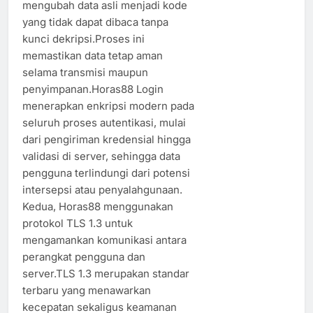
mengubah data asli menjadi kode
yang tidak dapat dibaca tanpa
kunci dekripsi.Proses ini
memastikan data tetap aman
selama transmisi maupun
penyimpanan.Horas88 Login
menerapkan enkripsi modern pada
seluruh proses autentikasi, mulai
dari pengiriman kredensial hingga
validasi di server, sehingga data
pengguna terlindungi dari potensi
intersepsi atau penyalahgunaan.
Kedua, Horas88 menggunakan
protokol TLS 1.3 untuk
mengamankan komunikasi antara
perangkat pengguna dan
server.TLS 1.3 merupakan standar
terbaru yang menawarkan
kecepatan sekaligus keamanan