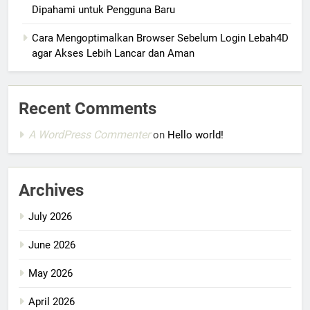
Dipahami untuk Pengguna Baru
Cara Mengoptimalkan Browser Sebelum Login Lebah4D
agar Akses Lebih Lancar dan Aman
Recent Comments
A WordPress Commenter
on
Hello world!
Archives
July 2026
June 2026
May 2026
April 2026