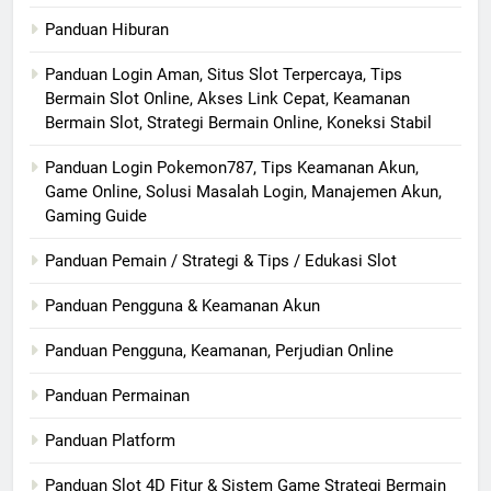
Panduan Hiburan
Panduan Login Aman, Situs Slot Terpercaya, Tips
Bermain Slot Online, Akses Link Cepat, Keamanan
Bermain Slot, Strategi Bermain Online, Koneksi Stabil
Panduan Login Pokemon787, Tips Keamanan Akun,
Game Online, Solusi Masalah Login, Manajemen Akun,
Gaming Guide
Panduan Pemain / Strategi & Tips / Edukasi Slot
Panduan Pengguna & Keamanan Akun
Panduan Pengguna, Keamanan, Perjudian Online
Panduan Permainan
Panduan Platform
Panduan Slot 4D Fitur & Sistem Game Strategi Bermain