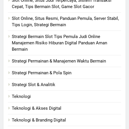
Slot Online, Situs Judi Terpercaya, Sistem Transaksi
Cepat, Tips Bermain Slot, Game Slot Gacor
Slot Online, Situs Resmi, Panduan Pemula, Server Stabil,
Tips Login, Strategi Bermain
Strategi Bermain Slot Tips Pemula Judi Online
Manajemen Risiko Hiburan Digital Panduan Aman
Bermain
Strategi Permainan & Manajemen Waktu Bermain
Strategi Permainan & Pola Spin
Strategi Slot & Analitik
Teknologi
Teknologi & Akses Digital
Teknologi & Branding Digital