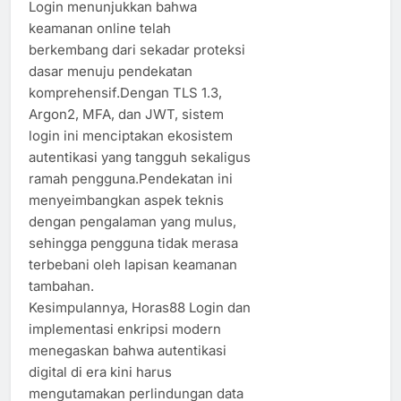
Login menunjukkan bahwa
keamanan online telah
berkembang dari sekadar proteksi
dasar menuju pendekatan
komprehensif.Dengan TLS 1.3,
Argon2, MFA, dan JWT, sistem
login ini menciptakan ekosistem
autentikasi yang tangguh sekaligus
ramah pengguna.Pendekatan ini
menyeimbangkan aspek teknis
dengan pengalaman yang mulus,
sehingga pengguna tidak merasa
terbebani oleh lapisan keamanan
tambahan.
Kesimpulannya, Horas88 Login dan
implementasi enkripsi modern
menegaskan bahwa autentikasi
digital di era kini harus
mengutamakan perlindungan data