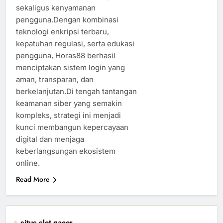
sekaligus kenyamanan
pengguna.Dengan kombinasi
teknologi enkripsi terbaru,
kepatuhan regulasi, serta edukasi
pengguna, Horas88 berhasil
menciptakan sistem login yang
aman, transparan, dan
berkelanjutan.Di tengah tantangan
keamanan siber yang semakin
kompleks, strategi ini menjadi
kunci membangun kepercayaan
digital dan menjaga
keberlangsungan ekosistem
online.
Read More
situs slot gacor