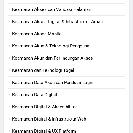
Keamanan Akses dan Validasi Halaman
Keamanan Akses Digital & Infrastruktur Aman
Keamanan Akses Mobile
Keamanan Akun & Teknologi Pengguna
Keamanan Akun dan Perlindungan Akses
Keamanan dan Teknologi Togel
Keamanan Data Akun dan Panduan Login
Keamanan Data Digital
Keamanan Digital & Aksesibilitas
Keamanan Digital & Infrastruktur Web
Keamanan Digital & UX Platform