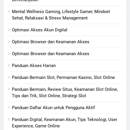
Mental Wellness Gaming, Lifestyle Gamer, Mindset
Sehat, Relaksasi & Stress Management
Optimasi Akses Akun Digital
Optimasi Browser dan Keamanan Akses
Optimasi Browser dan Keamanan Akses
Panduan Akses Harian
Panduan Bermain Slot, Permainan Kasino, Slot Online
Panduan Bermain, Review Situs, Keamanan Slot Online,
Tips dan Trik, Slot Online, Strategi Slot
Panduan Daftar Akun untuk Pengguna Aktif
Panduan Digital, Keamanan Akun, Tips Teknologi, User
Experience, Game Online