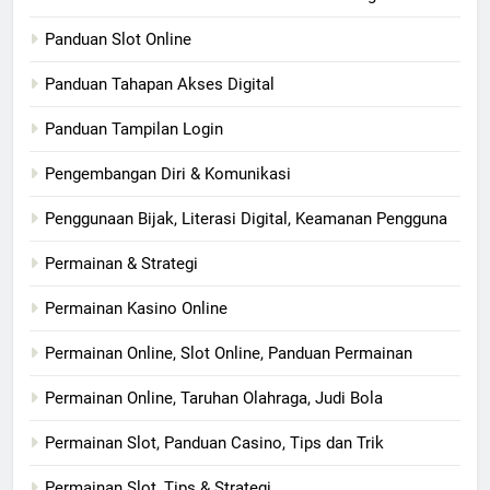
Panduan Slot Online
Panduan Tahapan Akses Digital
Panduan Tampilan Login
Pengembangan Diri & Komunikasi
Penggunaan Bijak, Literasi Digital, Keamanan Pengguna
Permainan & Strategi
Permainan Kasino Online
Permainan Online, Slot Online, Panduan Permainan
Permainan Online, Taruhan Olahraga, Judi Bola
Permainan Slot, Panduan Casino, Tips dan Trik
Permainan Slot, Tips & Strategi