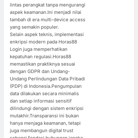
lintas perangkat tanpa mengurangi
aspek keamanan.Ini menjadi nilai
tambah di era multi-device access
yang semakin populer.
Selain aspek teknis, implementasi
enkripsi modern pada Horas88
Login juga memperhatikan
kepatuhan regulasi.Horas88
memastikan praktiknya sesuai
dengan GDPR dan Undang-
Undang Perlindungan Data Pribadi
(PDP) di Indonesia.Pengumpulan
data dilakukan secara minimalis
dan setiap informasi sensitif
dilindungi dengan sistem enkripsi
mutakhir.Transparansi ini bukan
hanya menjaga keamanan, tetapi
juga membangun digital trust
sebagai fondasi hubungan jangka