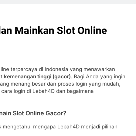
dan Mainkan Slot Online
online terpercaya di Indonesia yang menawarkan
at
kemenangan tinggi (gacor)
. Bagi Anda yang ingin
uang menang besar dan proses login yang mudah,
p cara login di Lebah4D dan bagaimana
ain Slot Online Gacor?
k mengetahui mengapa Lebah4D menjadi pilihan