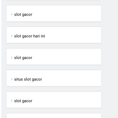
slot gacor
slot gacor hari ini
slot gacor
situs slot gacor
slot gacor