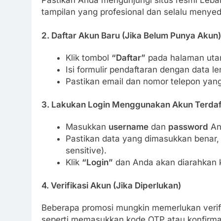
Pastikan Anda mengunjungi situs resmi Leba
tampilan yang profesional dan selalu menyed
2. Daftar Akun Baru (Jika Belum Punya Akun)
Klik tombol
“Daftar”
pada halaman uta
Isi formulir pendaftaran dengan data le
Pastikan email dan nomor telepon yang
3. Lakukan Login Menggunakan Akun Terdaf
Masukkan
username
dan
password
And
Pastikan data yang dimasukkan benar,
sensitive).
Klik
“Login”
dan Anda akan diarahkan 
4. Verifikasi Akun (Jika Diperlukan)
Beberapa promosi mungkin memerlukan verifika
seperti memasukkan kode OTP atau konfirmas