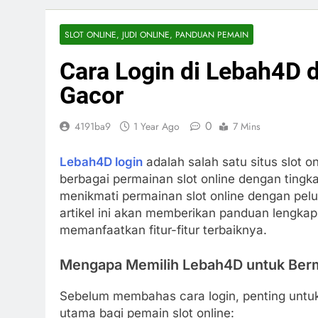
SLOT ONLINE, JUDI ONLINE, PANDUAN PEMAIN
Cara Login di Lebah4D 
Gacor
0
4191ba9
1 Year Ago
7 Mins
Lebah4D login
adalah salah satu situs slot 
berbagai permainan slot online dengan tingk
menikmati permainan slot online dengan pel
artikel ini akan memberikan panduan lengka
memanfaatkan fitur-fitur terbaiknya.
Mengapa Memilih Lebah4D untuk Berm
Sebelum membahas cara login, penting untu
utama bagi pemain slot online: