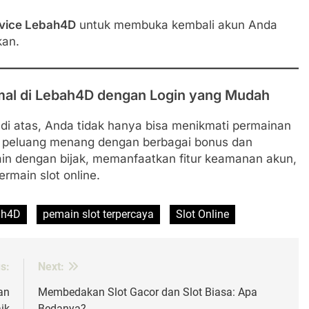
vice Lebah4D
untuk membuka kembali akun Anda
kan.
al di Lebah4D dengan Login yang Mudah
di atas, Anda tidak hanya bisa menikmati permainan
an peluang menang dengan berbagai bonus dan
ain dengan bijak, memanfaatkan fitur keamanan akun,
rmain slot online.
ah4D
pemain slot terpercaya
Slot Online
s:
Next:
an
Membedakan Slot Gacor dan Slot Biasa: Apa
ik
Bedanya?