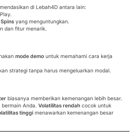
omendasikan di Lebah4D antara lain:
Play.
 Spins
yang menguntungkan.
 dan fitur menarik.
unakan
mode demo
untuk memahami cara kerja
an strategi tanpa harus mengeluarkan modal.
ter
biasanya memberikan kemenangan lebih besar.
ya bermain Anda.
Volatilitas rendah
cocok untuk
latilitas tinggi
menawarkan kemenangan besar