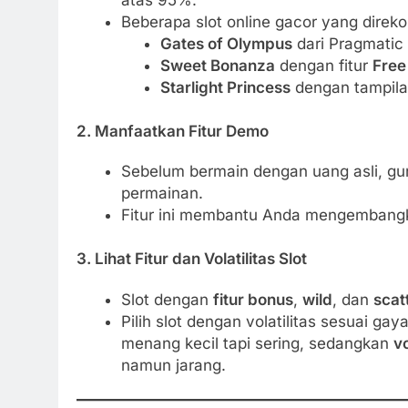
atas 95%.
Beberapa slot online gacor yang direk
Gates of Olympus
dari Pragmatic 
Sweet Bonanza
dengan fitur
Free
Starlight Princess
dengan tampilan
2. Manfaatkan Fitur Demo
Sebelum bermain dengan uang asli, g
permainan.
Fitur ini membantu Anda mengembangk
3. Lihat Fitur dan Volatilitas Slot
Slot dengan
fitur bonus
,
wild
, dan
scat
Pilih slot dengan volatilitas sesuai ga
menang kecil tapi sering, sedangkan
vo
namun jarang.