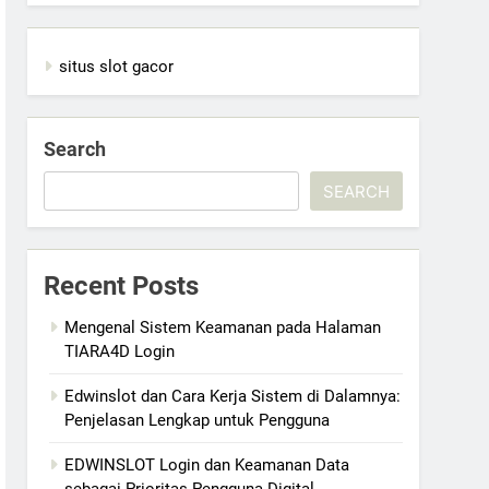
situs slot gacor
Search
SEARCH
Recent Posts
Mengenal Sistem Keamanan pada Halaman
TIARA4D Login
Edwinslot dan Cara Kerja Sistem di Dalamnya:
Penjelasan Lengkap untuk Pengguna
EDWINSLOT Login dan Keamanan Data