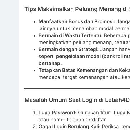
Tips Maksimalkan Peluang Menang di 
Manfaatkan Bonus dan Promosi:
Janga
lainnya untuk menambah modal berma
Bermain di Waktu Tertentu:
Beberapa p
meningkatkan peluang menang, terutama
Bermain dengan Strategi:
Jangan hany
seperti
pengelolaan modal (bankroll 
bertahap
.
Tetapkan Batas Kemenangan dan Keka
mencapai target kemenangan atau keru
Masalah Umum Saat Login di Lebah4D
Lupa Password:
Gunakan fitur
“Lupa K
atau nomor telepon terdaftar.
Gagal Login Berulang Kali:
Periksa kemb