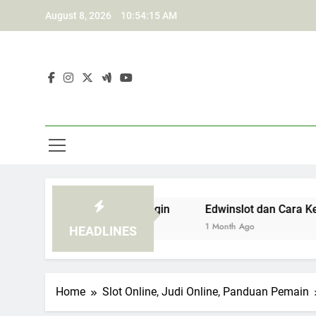
Skip
August 8, 2026
10:54:16 AM
to
content
The
Temukan P
aman TIARA4D Login
Edwinslot dan Cara Kerja Sistem 
1 Month Ago
HEADLINES
Home
Slot Online, Judi Online, Panduan Pemain