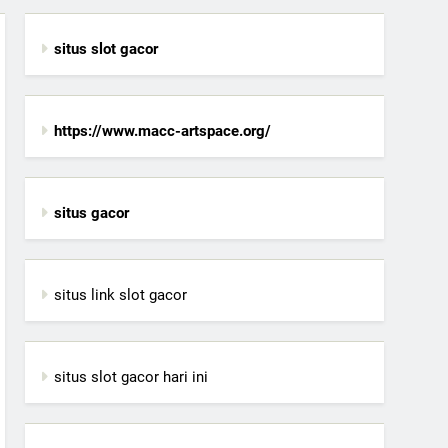
situs slot gacor
https://www.macc-artspace.org/
situs gacor
situs link slot gacor
situs slot gacor hari ini