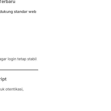
Terbaru
dukung standar web
gar login tetap stabil
ript
uk otentikasi,