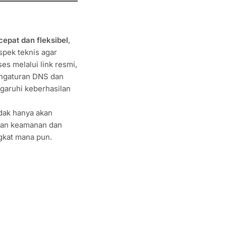
epat dan fleksibel
,
pek teknis agar
es melalui link resmi,
ngaturan DNS dan
garuhi keberhasilan
idak hanya akan
kan keamanan dan
gkat mana pun.