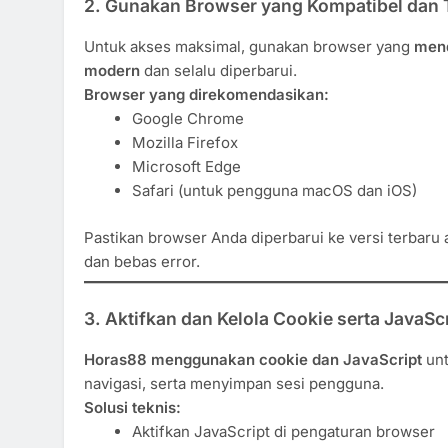
2. Gunakan Browser yang Kompatibel dan 
Untuk akses maksimal, gunakan browser yang
men
modern
dan selalu diperbarui.
Browser yang direkomendasikan:
Google Chrome
Mozilla Firefox
Microsoft Edge
Safari (untuk pengguna macOS dan iOS)
Pastikan browser Anda diperbarui ke versi terbaru a
dan bebas error.
3. Aktifkan dan Kelola Cookie serta JavaSc
Horas88 menggunakan cookie dan JavaScript
unt
navigasi, serta menyimpan sesi pengguna.
Solusi teknis:
Aktifkan JavaScript di pengaturan browser