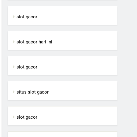
slot gacor
slot gacor hari ini
slot gacor
situs slot gacor
slot gacor