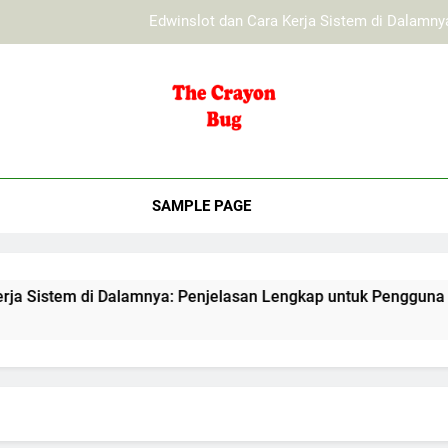
Edwinslot dan Cara Kerja Sistem di Dalamny
EDWINSLOT Login dan Keamanan Dat
Login Edwinslot dengan Tampilan Sederhana dan
 Crayon Bug
Mengenal Sistem K
roduk Kreatif Dan Edukatif Untuk Anak-Anak Di The Crayon 
Edwinslot dan Cara Kerja Sistem di Dalamny
SAMPLE PAGE
EDWINSLOT Login dan Keamanan Dat
Login Edwinslot dengan Tampilan Sederhana dan
 di Dalamnya: Penjelasan Lengkap untuk Pengguna
EDWIN
1 Mont