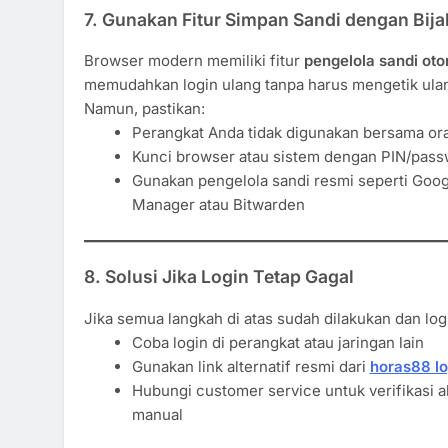
7. Gunakan Fitur Simpan Sandi dengan Bija
Browser modern memiliki fitur
pengelola sandi oto
memudahkan login ulang tanpa harus mengetik ulan
Namun, pastikan:
Perangkat Anda tidak digunakan bersama ora
Kunci browser atau sistem dengan PIN/pas
Gunakan pengelola sandi resmi seperti Goo
Manager atau Bitwarden
8. Solusi Jika Login Tetap Gagal
Jika semua langkah di atas sudah dilakukan dan log
Coba login di perangkat atau jaringan lain
Gunakan link alternatif resmi dari
horas88 lo
Hubungi customer service untuk verifikasi
manual