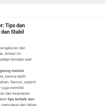
: Tips dan
 dan Stabil
pengaturan dan
. Artikel ini
hadapi kendala saat
gsung melalui
e, karena lebih
mbahan. Namun, seperti
r juga memiliki
nan dan keamanan.
dalam
tips terbaik dan
, mencakup dari tahap