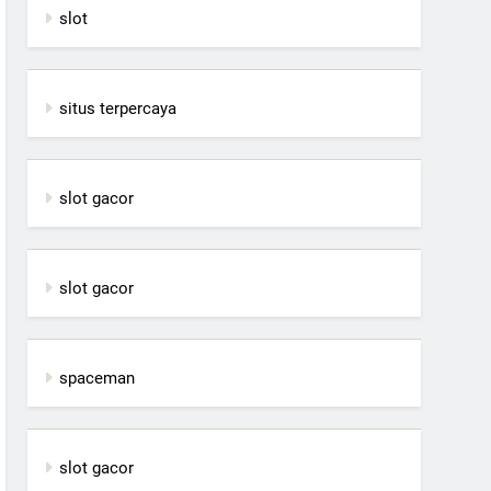
slot
situs terpercaya
slot gacor
slot gacor
spaceman
slot gacor