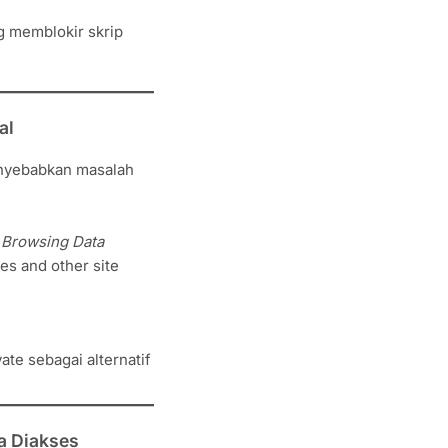
ng memblokir skrip
al
nyebabkan masalah
 Browsing Data
es and other site
ate sebagai alternatif
sa Diakses